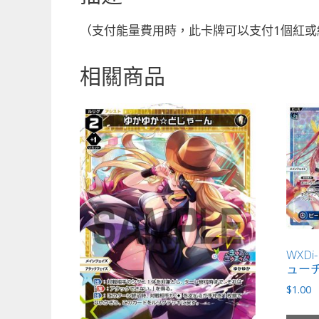
（支付能量費用時，此卡牌可以支付1個紅或
相關商品
WXDi
ューチ
$
1.00