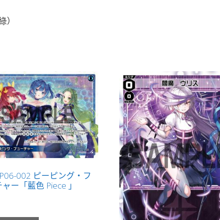
綠）
-P06-002 ピーピング・フ
ャー「藍色 Piece 」