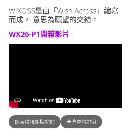
WIXOSS是由「Wish Across」縮寫
而成， 意思為願望的交錯。
WX26-P1開箱影片
Diva環境組牌網站
卡牌查詢說明