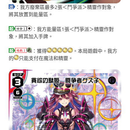
：我方廢棄區最多2張＜鬥爭派＞精靈作對象，
將其放置到能量區。
：我方能量區1張＜鬥爭派＞精靈作對
象，將其加入手牌。
：獲得
。本局遊戲中，我方
的
只能支付在魔法和精靈。