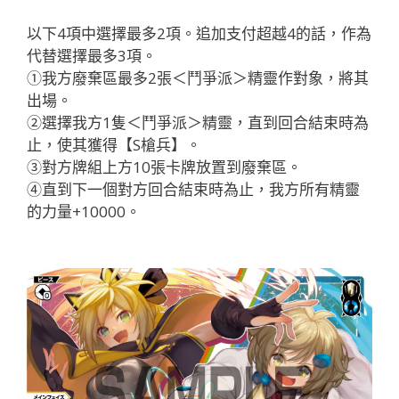
以下4項中選擇最多2項。追加支付超越4的話，作為
代替選擇最多3項。
①我方廢棄區最多2張＜鬥爭派＞精靈作對象，將其
出場。
②選擇我方1隻＜鬥爭派＞精靈，直到回合結束時為
止，使其獲得【S槍兵】。
③對方牌組上方10張卡牌放置到廢棄區。
④直到下一個對方回合結束時為止，我方所有精靈
的力量+10000。