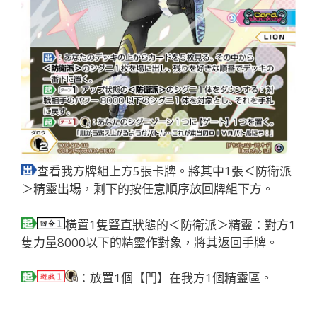
查看我方牌組上方5張卡牌。將其中1張＜防衛派
＞精靈出場，剩下的按任意順序放回牌組下方。
橫置1隻豎直狀態的＜防衛派＞精靈：對方1
隻力量8000以下的精靈作對象，將其返回手牌。
：放置1個【門】在我方1個精靈區。