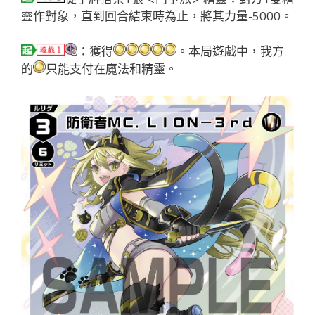
靈作對象，直到回合結束時為止，將其力量-5000。
：獲得
。本局遊戲中，我方
的
只能支付在魔法和精靈。