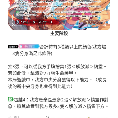
主要階段
合計持有3種類以上的顏色(我方場
上3隻分身滿足此條件)
抽3張。可以從我方手牌捨棄1張＜解放派＞精靈。
若如此做，擊潰對方1張生命護甲。
本局遊戲中，我方中央分身獲得以下能力。（成長
後的新中央分身也會得到此能力）
超越4：我方廢棄區最多2張＜解放派＞精靈作對
象，將其放置到我方最多2隻＜解放派＞精靈下方。