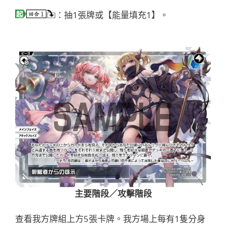
：抽1張牌或【能量填充1】。
主要階段／攻擊階段
查看我方牌組上方5張卡牌。我方場上每有1隻分身