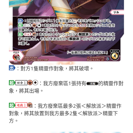
：對方1隻精靈作對象，將其破壞。
：我方廢棄區1張持有
的精靈作對
象，將其出場。
：我方廢棄區最多2張＜解放派＞精靈作
對象，將其放置到我方最多2隻＜解放派＞精靈下
方。