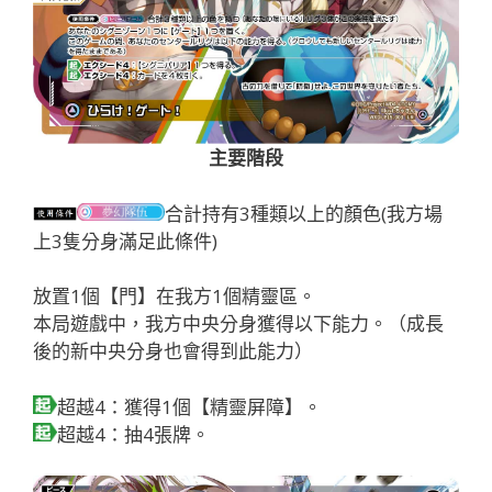
主要階段
合計持有3種類以上的顏色(我方場
上3隻分身滿足此條件)
放置1個【門】在我方1個精靈區。
本局遊戲中，我方中央分身獲得以下能力。（成長
後的新中央分身也會得到此能力）
超越4：獲得1個【精靈屏障】。
超越4：抽4張牌。