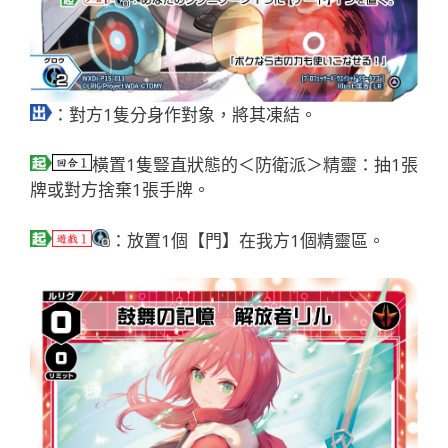
：對方1隻分身作對象，將其凍結。
橫置1隻豎直狀態的＜防衛派＞精靈：抽1張
牌或對方捨棄1張手牌。
：放置1個【門】在我方1個精靈區。