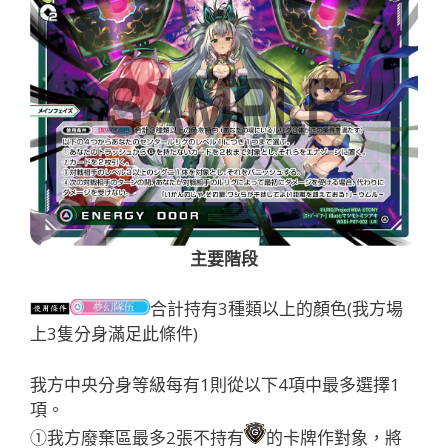
主要階段
合計持有3種類以上的顏色(我方場
上3隻分身滿足此條件)
我方中央分身等級每有1則從以下4項中最多選擇1
項。
①我方廢棄區最多2張不持有
的卡牌作對象，將