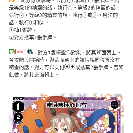
：此分身攻擊時，公開對方牌組上1張卡牌。若
是等級1的精靈的話，執行①。等級2的精靈的話。
執行②。等級3的精靈的話，執行①或②。魔法的
話，執行①和②。
①抽1張牌。
②對方捨棄1張手牌。
：對方1隻精靈作對象，將其背面朝上。
各攻階段開始時，與背面朝上的該牌相同位置沒有
精靈的話，對方可以支付
或捨棄2張手牌。若如
此做，將其正面朝上。