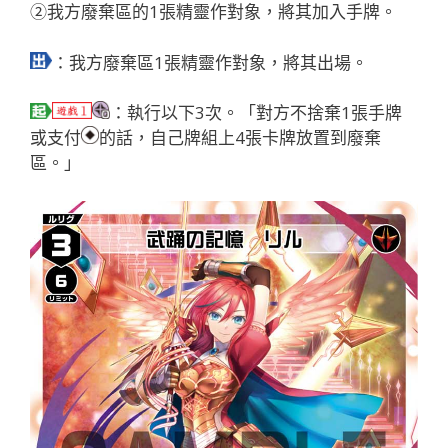
②我方廢棄區的1張精靈作對象，將其加入手牌。
：我方廢棄區1張精靈作對象，將其出場。
：執行以下3次。「對方不捨棄1張手牌
或支付
的話，自己牌組上4張卡牌放置到廢棄
區。」