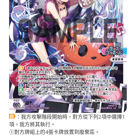
：我方攻擊階段開始時，對方從下列2項中選擇1
項，我方將其執行。
①對方牌組上的4張卡牌放置到廢棄區。