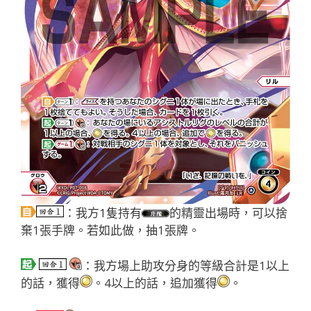
：我方1隻持有
的精靈出場時，可以捨
棄1張手牌。若如此做，抽1張牌。
：我方場上助攻分身的等級合計是1以上
的話，獲得
。4以上的話，追加獲得
。