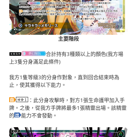
主要階段
合計持有3種類以上的顏色(我方場
上3隻分身滿足此條件)
我方1隻等級3的分身作對象，直到回合結束時為
止，使其獲得以下能力。
：此分身攻擊時，對方1張生命護甲加入手
牌。之後，從我方手牌將最多1張精靈出場。該精靈
的
能力不會發動。