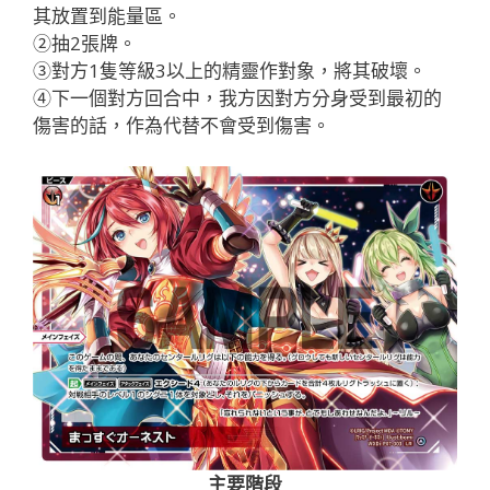
其放置到能量區。
②抽2張牌。
③對方1隻等級3以上的精靈作對象，將其破壞。
④下一個對方回合中，我方因對方分身受到最初的
傷害的話，作為代替不會受到傷害。
主要階段