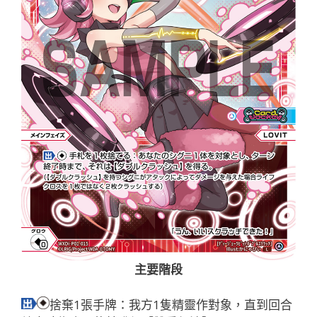
主要階段
捨棄1張手牌：我方1隻精靈作對象，直到回合