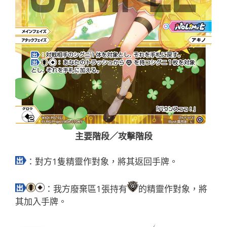
主要階段／攻擊階段
：對方1隻精靈作對象，將其返回手牌。
：我方廢棄區1張持有
的精靈作對象，將
其加入手牌。