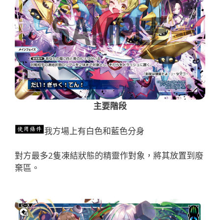
主要階段
我方場上有白色和藍色分身
對方最多2隻凍結狀態的精靈作對象，將其放置到廢
棄區。