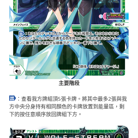
主要階段
：查看我方牌組頂5張卡牌。將其中最多2張與我
方中央分身持有相同顏色的卡牌放置到能量區，剩
下的按任意順序放回牌組下方。