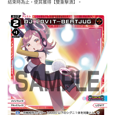
結束時為止，使其獲得【雙重擊潰】。