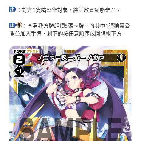
：對方1隻精靈作對象，將其放置到廢棄區。
：查看我方牌組頂5張卡牌。將其中1張精靈公
開並加入手牌，剩下的按任意順序放回牌組下方。