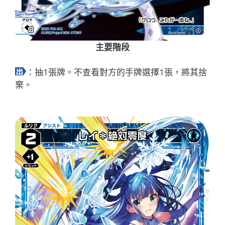
主要階段
：抽1張牌。不查看對方的手牌選擇1張，將其捨
棄。