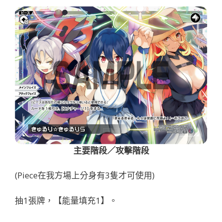
主要階段／攻擊階段
(Piece在我方場上分身有3隻才可使用)
抽1張牌，【能量填充1】。