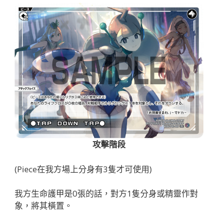
攻擊階段
(Piece在我方場上分身有3隻才可使用)
我方生命護甲是0張的話，對方1隻分身或精靈作對
象，將其橫置。