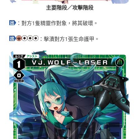
主要階段／攻擊階段
：對方1隻精靈作對象，將其破壞。
：擊潰對方1張生命護甲。