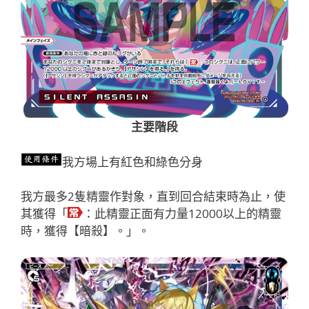
主要階段
我方場上有紅色和綠色分身
我方最多2隻精靈作對象，直到回合結束時為止，使
其獲得「
：此精靈正面有力量12000以上的精靈
時，獲得【暗殺】。」。