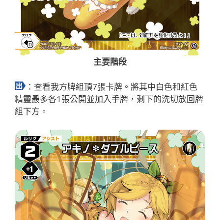
主要階段
：查看我方牌組頂7張卡牌。將其中白色和紅色
精靈最多各1張公開並加入手牌，剩下的洗切放回牌
組下方。