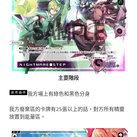
主要階段
我方場上有綠色和黑色分身
我方廢棄區的卡牌有25張以上的話，對方所有精靈
放置到能量區。