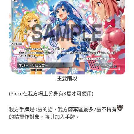
主要階段
(Piece在我方場上分身有3隻才可使用)
我方手牌是0張的話，我方廢棄區最多2張不持有
的精靈作對象，將其加入手牌。