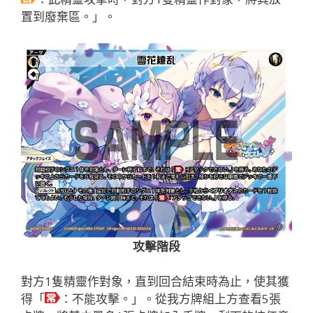
置到廢棄區。」。
攻擊階段
對方1隻精靈作對象，直到回合結束時為止，使其獲
得「
：不能攻擊。」。從我方牌組上方查看5張