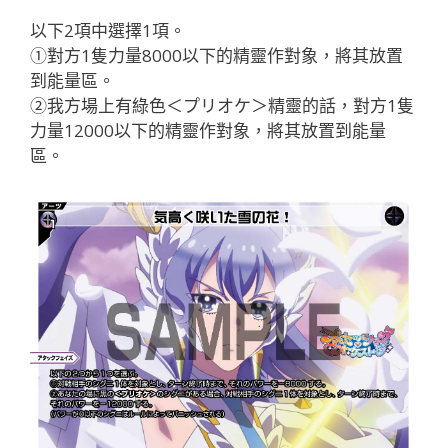
以下2項中選擇1項。
①對方1隻力量8000以下的精靈作對象，將其放置
到能量區。
②我方場上有綠色＜プリオケ＞精靈的話，對方1隻
力量12000以下的精靈作對象，將其放置到能量
區。