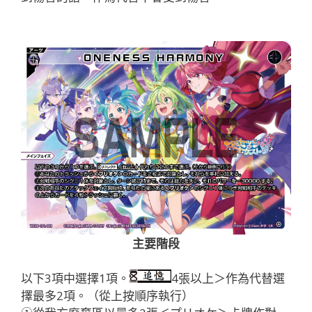
主要階段
以下3項中選擇1項。
4張以上＞作為代替選
擇最多2項。（從上按順序執行）