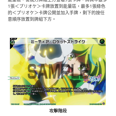
1張＜プリオケ＞卡牌放置到能量區，最多1張綠色
的＜プリオケ＞卡牌公開並加入手牌，剩下的按任
意順序放置到牌組下方。
攻擊階段