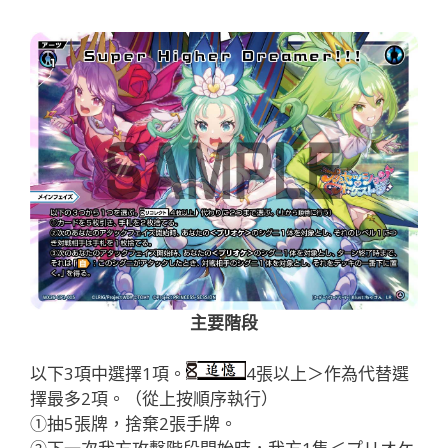
主要階段
以下3項中選擇1項。
4張以上＞作為代替選
擇最多2項。（從上按順序執行）
①抽5張牌，捨棄2張手牌。