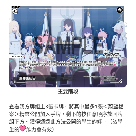
主要階段
查看我方牌組上3張卡牌。將其中最多1張＜蔚藍檔
案＞精靈公開加入手牌，剩下的按任意順序放回牌
組下方。獲得通過此方法公開的學生的絆。（該學
生的
能力會有效）