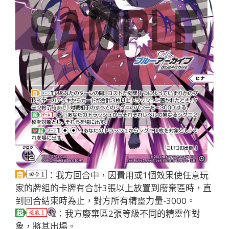
：我方回合中，因費用或1個效果使任意玩
家的牌組的卡牌有合計3張以上放置到廢棄區時，直
到回合結束時為止，對方所有精靈力量-3000。
：我方廢棄區2張等級不同的精靈作對
象，將其出場。