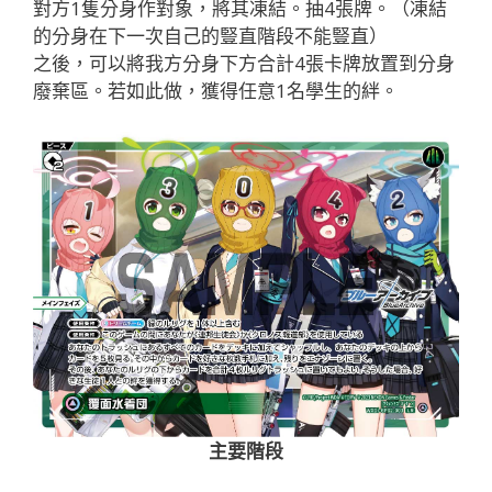
對方1隻分身作對象，將其凍結。抽4張牌。（凍結
的分身在下一次自己的豎直階段不能豎直）
之後，可以將我方分身下方合計4張卡牌放置到分身
廢棄區。若如此做，獲得任意1名學生的絆。
主要階段