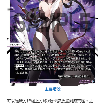
主要階段
可以從我方牌組上方將3張卡牌放置到廢棄區。之