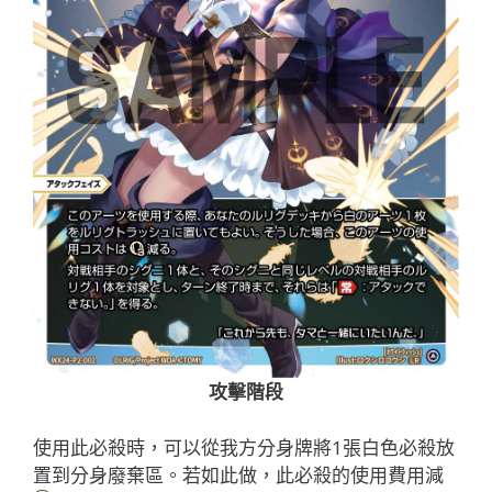
攻擊階段
使用此必殺時，可以從我方分身牌將1張白色必殺放
置到分身廢棄區。若如此做，此必殺的使用費用減