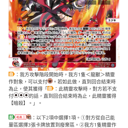
：我方攻擊階段開始時，我方1隻＜龍獸＞精靈
作對象，可以支付
。若如此做，直到回合結束時
為止，使其獲得「
：此精靈攻擊時，對方若不支
付
的話，直到回合結束時為止，此精靈獲得
【暗殺】。」。
：以下2項中選擇1項。①對方從自己能
量區選擇3張卡牌放置到廢棄區。②我方1隻精靈作