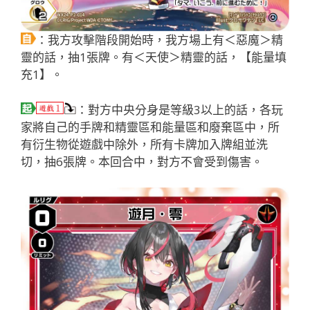
：我方攻擊階段開始時，我方場上有＜惡魔＞精
靈的話，抽1張牌。有＜天使＞精靈的話，【能量填
充1】。
：對方中央分身是等級3以上的話，各玩
家將自己的手牌和精靈區和能量區和廢棄區中，所
有衍生物從遊戲中除外，所有卡牌加入牌組並洗
切，抽6張牌。本回合中，對方不會受到傷害。