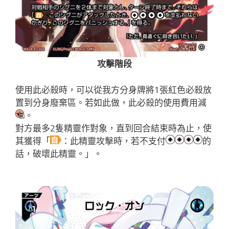
攻擊階段
使用此必殺時，可以從我方分身牌將1張紅色必殺放
置到分身廢棄區。若如此做，此必殺的使用費用減
。
對方最多2隻精靈作對象，直到回合結束時為止，使
其獲得「
：此精靈攻擊時，若不支付
的
話，破壞此精靈。」。