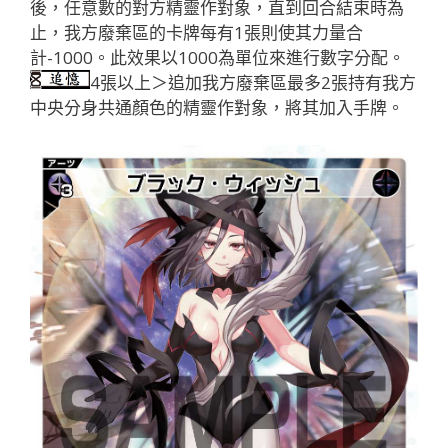
後，任意數的對方精靈作對象，直到回合結束時為
止，我方廢棄區的卡牌每有1張則使其力量合
計-1000。此效果以1000為單位來進行數字分配。
4張以上＞追加我方廢棄區最多2張持有我方
中央分身共通顏色的精靈作對象，將其加入手牌。