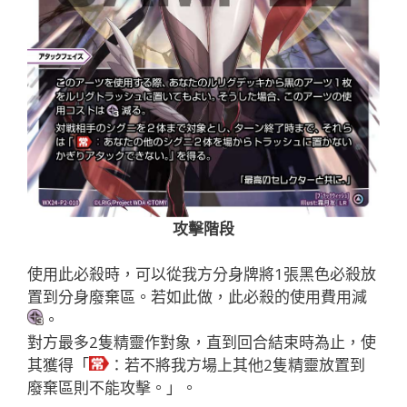
攻擊階段
使用此必殺時，可以從我方分身牌將1張黑色必殺放
置到分身廢棄區。若如此做，此必殺的使用費用減
。
對方最多2隻精靈作對象，直到回合結束時為止，使
其獲得「
：若不將我方場上其他2隻精靈放置到
廢棄區則不能攻擊。」。