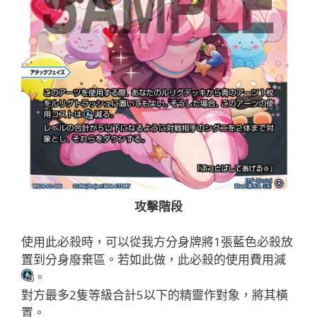
攻擊階段
使用此必殺時，可以從我方分身牌將1張藍色必殺放
置到分身廢棄區。若如此做，此必殺的使用費用減
。
對方最多2隻等級合計5以下的精靈作對象，將其橫
置。