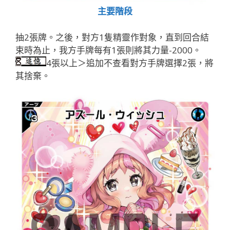
主要階段
抽2張牌。之後，對方1隻精靈作對象，直到回合結
束時為止，我方手牌每有1張則將其力量-2000。
4張以上＞追加不查看對方手牌選擇2張，將
其捨棄。