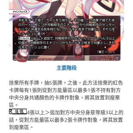
主要階段
捨棄所有手牌，抽5張牌。之後，此方法捨棄的紅色
卡牌每有1張則從對方能量區以最多1張不持有對方
中央分身共通顏色的卡牌作對象，將其放置到廢棄
區。
4張以上＞追加對方中央分身是等級3以上的
話，從對方能量區以最多2張卡牌作對象，將其放置
到廢棄區。