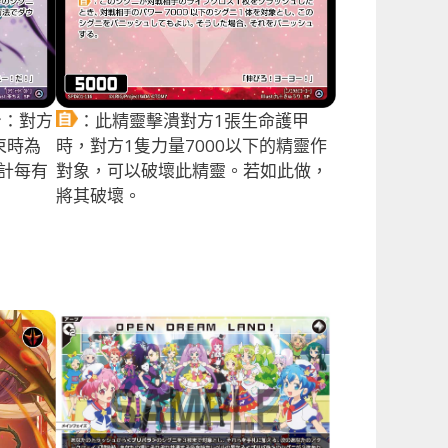
身：對方
：此精靈擊潰對方1張生命護甲
束時為
時，對方1隻力量7000以下的精靈作
計每有
對象，可以破壞此精靈。若如此做，
將其破壞。