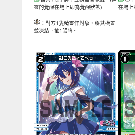
靈的覺醒在場上即為覺醒狀態)
在場上
：對方1隻精靈作對象，將其橫置
並凍結。抽1張牌。