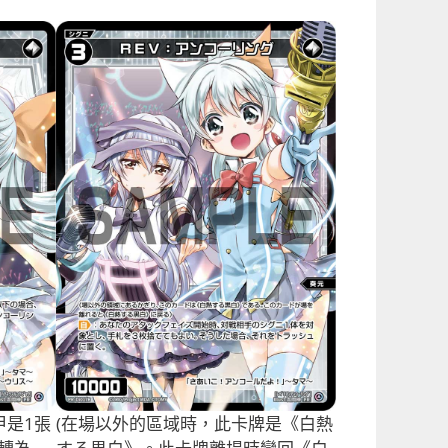
甲是1張
(在場以外的區域時，此卡牌是《白熱