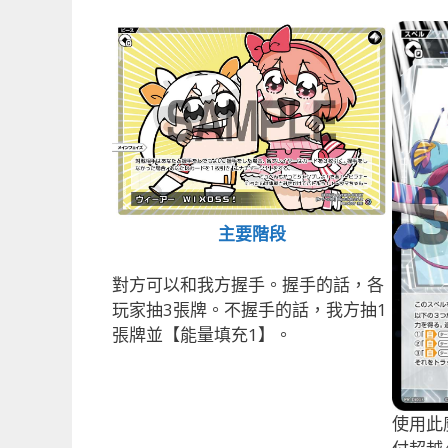
主要階段
對方可以和我方握手。握手的話，各
玩家抽3張牌。不握手的話，我方抽1
張牌並【能量填充1】。
使用此