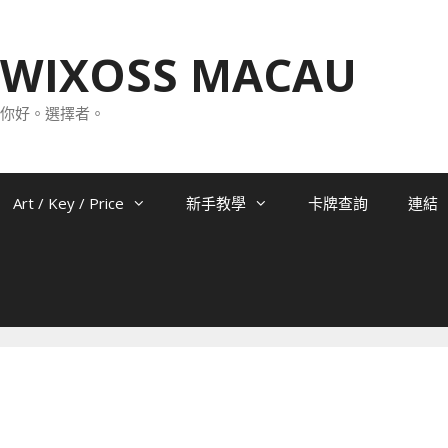
WIXOSS MACAU
你好。選擇者。
Art / Key / Price
新手教學
卡牌查詢
連結