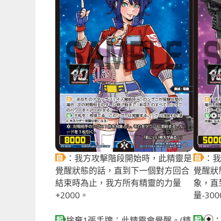
：我方攻擊階段開始時，此精靈是
：我
覺醒狀態的話，直到下一個對方回合
覺醒狀
結束時為止，我方所有精靈的力量
象，直
+2000。
量-30
捨棄1張手牌：此精靈會覺醒。(精