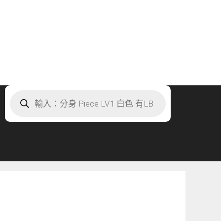
Products
search