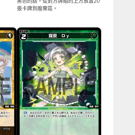
黑色的話，從對方牌組的上方放置20
張卡牌到廢棄區。