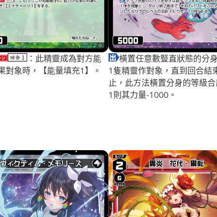
：此精靈成為對方能
橫置任意數豎直狀態的分
果對象時，【能量填充1】。
1隻精靈作對象，直到回合結
止，此方法橫置分身的等級合
1則其力量-1000。