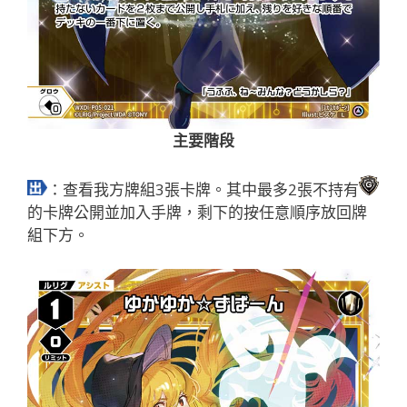
主要階段
：查看我方牌組3張卡牌。其中最多2張不持有
的卡牌公開並加入手牌，剩下的按任意順序放回牌
組下方。