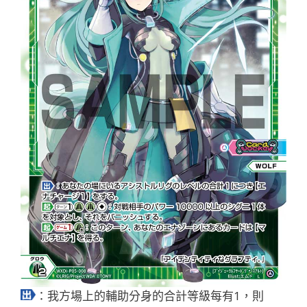
：我方場上的輔助分身的合計等級每有1，則