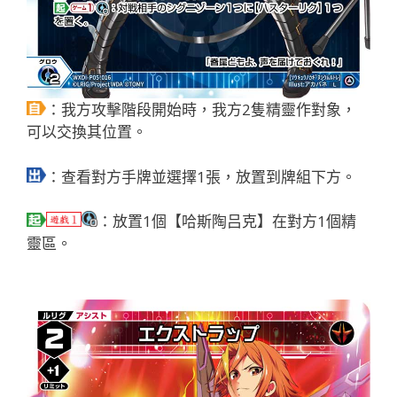
：我方攻擊階段開始時，我方2隻精靈作對象，
可以交換其位置。
：查看對方手牌並選擇1張，放置到牌組下方。
：放置1個【哈斯陶吕克】在對方1個精
靈區。