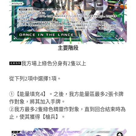
主要階段
我方場上綠色分身有2隻以上
從下列2項中選擇1項。
①【能量填充4】。之後，我方能量區最多2張卡牌
作對象，將其加入手牌。
②我方最多2隻綠色精靈作對象，直到回合結束時為
止，使其獲得【槍兵】。