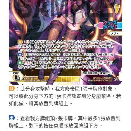
：此分身攻擊時，我方廢棄區1張卡牌作對象，
可以將此分身下方的1張卡牌放置到分身廢棄區。若
如此做，將其放置到牌組上。
：查看我方牌組頂3張卡牌。其中最多1張放置到
牌組上，剩下的按任意順序放回牌組下方。