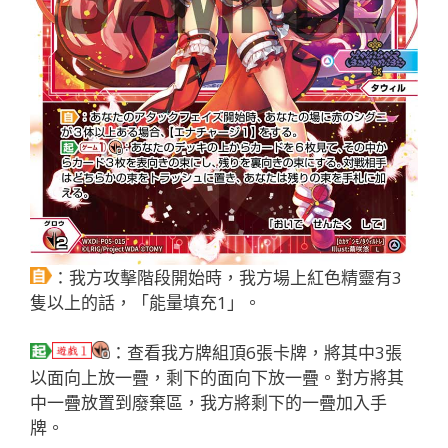
：我方攻擊階段開始時，我方場上紅色精靈有3
隻以上的話，「能量填充1」。
：查看我方牌組頂6張卡牌，將其中3張
以面向上放一疊，剩下的面向下放一疊。對方將其
中一疊放置到廢棄區，我方將剩下的一疊加入手
牌。