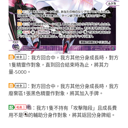
：我方回合中，我方其他分身成長時，對方
1隻精靈作對象，直到回合結束時為止，將其力
量-5000。
：對方回合中，我方其他分身成長時，我方
廢棄區1張黑色精靈作對象，將其加入手牌。
：我方1隻不持有「攻擊階段」且成長費
用不是
的輔助分身作對象，將其返回分身牌組。