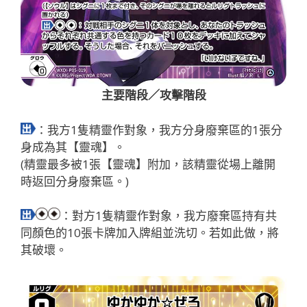
主要階段／攻擊階段
：我方1隻精靈作對象，我方分身廢棄區的1張分
身成為其【靈魂】。
(精靈最多被1張【靈魂】附加，該精靈從場上離開
時返回分身廢棄區。)
：對方1隻精靈作對象，我方廢棄區持有共
同顏色的10張卡牌加入牌組並洗切。若如此做，將
其破壞。