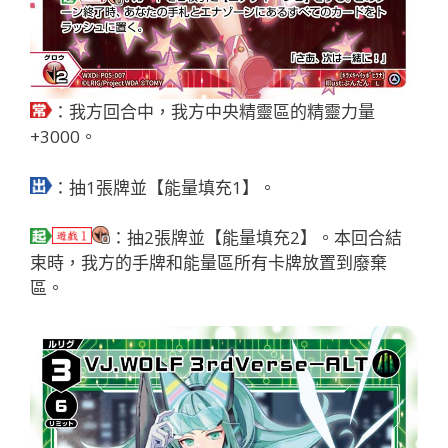
：我方回合中，我方中央精靈區的精靈力量
+3000。
：抽1張牌並【能量填充1】。
：抽2張牌並【能量填充2】。本回合結
束時，我方的手牌和能量區所有卡牌放置到廢棄
區。