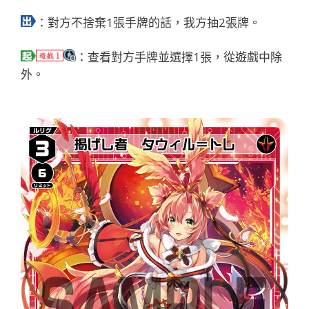
：對方不捨棄1張手牌的話，我方抽2張牌。
：查看對方手牌並選擇1張，從遊戲中除
外。