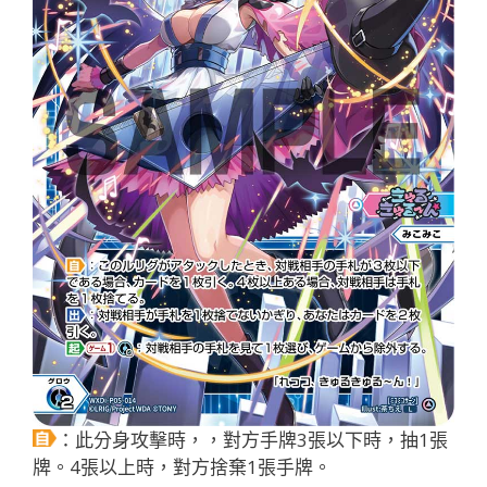
：此分身攻擊時，，對方手牌3張以下時，抽1張
牌。4張以上時，對方捨棄1張手牌。