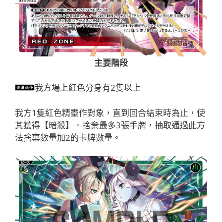
主要階段
我方場上紅色分身有2隻以上
我方1隻紅色精靈作對象，直到回合結束時為止，使
其獲得【暗殺】。捨棄最多3張手牌，抽取通過此方
法捨棄數量加2的卡牌數量。