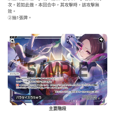
次。若如此做，本回合中，其攻擊時，該攻擊無
效。
②抽1張牌。
主要階段