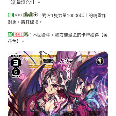
【能量填充1】。
：對方1隻力量10000以上的精靈作
對象，將其破壞。
：本回合中，我方能量區的卡牌獲得【萬
花色】。