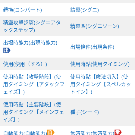
轉換(コンバート)
精靈(シグニ)
精靈攻擊步驟(シグニアタ
精靈區(シグニゾーン)
ックステップ)
出場時能力(出現時能力)
出場條件(出現条件)
使用(使用（する）)
使用時點(使用タイミング)
使用時點【攻擊階段】(使
使用時點【魔法切入】(使
用タイミング【アタックフ
用タイミング【スペルカッ
ェイズ】)
トイン】)
使用時點【主要階段】(使
用タイミング【メインフェ
種子(シード)
イズ】)
自動能力(自動能力)
常時能力(常時能力)