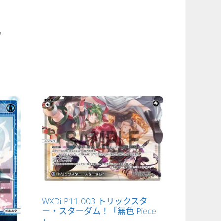
。
WXDi-P11-003 トリックスタ
ー・スターダム！「無色 Piece
」