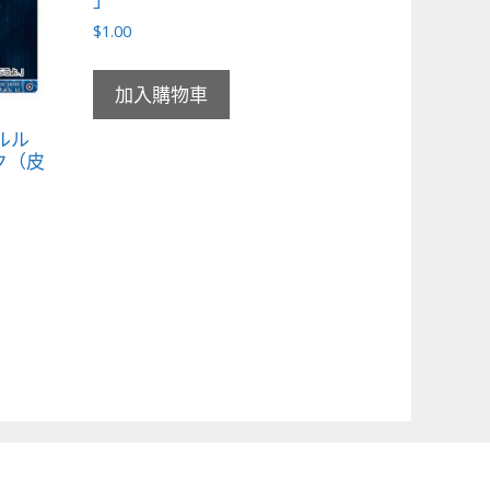
$
1.00
加入購物車
ピルル
ク（皮