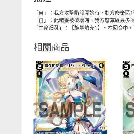
「自」：我方攻擊階段開始時，對方廢棄區
「自」：此精靈被破壞時，我方廢棄區最多
「生命爆發」：【能量填充1】。本回合中
相關商品