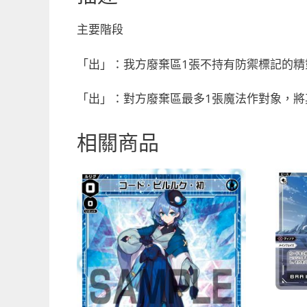
主要階段
「出」：我方廢棄區1張不持有防禦標記的精
「出」：對方廢棄區最多1張魔法作對象，
相關商品