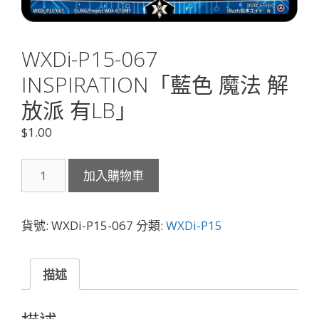
WXDi-P15-067
INSPIRATION「藍色 魔法 解
放派 有LB」
$
1.00
WXDi-
加入購物車
P15-
067
INSPIRATION「藍
貨號:
WXDi-P15-067
分類:
WXDi-P15
色
魔
法
描述
解
放