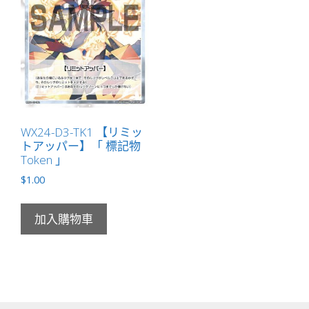
WX24-D3-TK1 【リミッ
トアッパー】「 標記物
Token 」
$
1.00
加入購物車