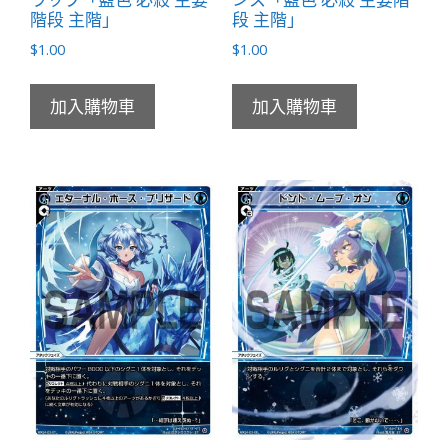
階段 主階」
段 主階」
$
1.00
$
1.00
加入購物車
加入購物車