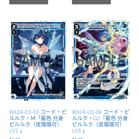
WX24-D3-03 コード・ピ
WX24-D3-04 コード・ピ
ルルク・Ｍ「藍色 分身
ルルク・Ω2「藍色 分身
ピルルク（皮璐璐可）
ピルルク（皮璐璐可）
LV2 」
LV3 」