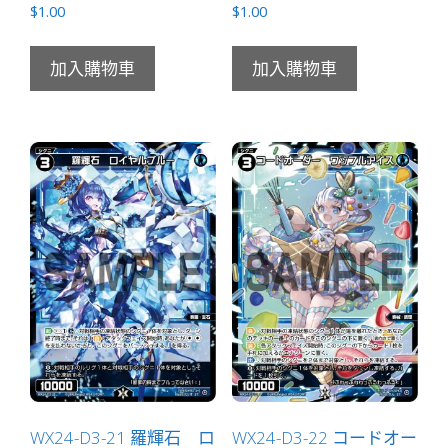
$
1.00
$
1.00
加入購物車
加入購物車
WX24-D3-21 羅輝石 ロ
WX24-D3-22 コードオー