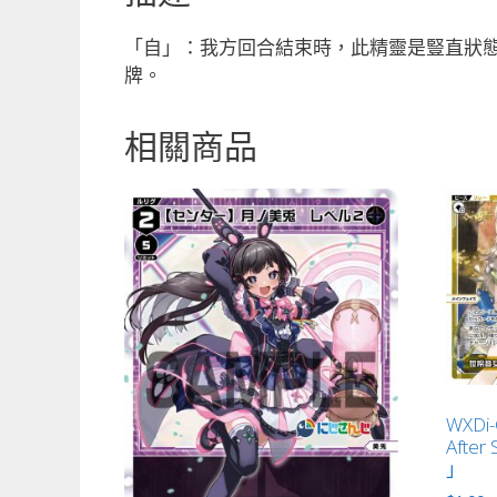
「自」：我方回合結束時，此精靈是豎直狀態
牌。
相關商品
WXDi
Afte
」