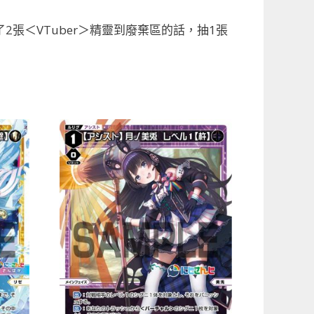
張＜VTuber＞精靈到廢棄區的話，抽1張