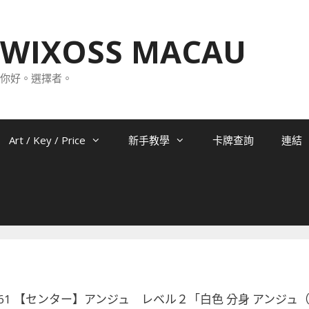
WIXOSS MACAU
你好。選擇者。
Art / Key / Price
新手教學
卡牌查詢
連結
01-061 【センター】アンジュ レベル２「白色 分身 アンジュ（