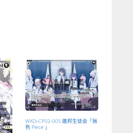
WXDi-CP02-005 連邦生徒会「無
色 Piece 」