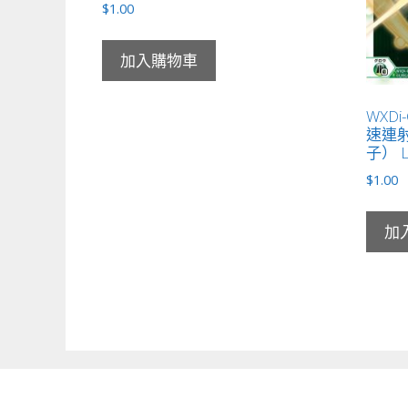
$
1.00
加入購物車
WXDi
速連射
子） L
$
1.00
加