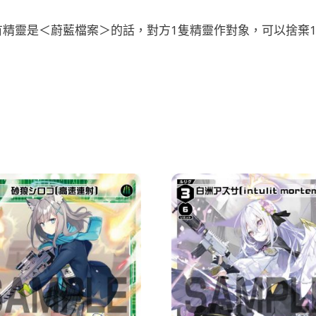
精靈是＜蔚藍檔案＞的話，對方1隻精靈作對象，可以捨棄