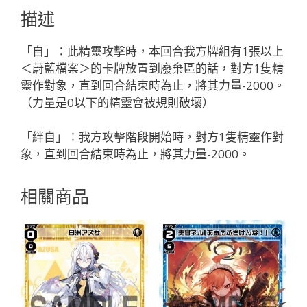
「黑
描述
色
精
「自」：此精靈攻擊時，本回合我方牌組有1張以上
靈
＜蔚藍檔案＞的卡牌放置到廢棄區的話，對方1隻精
奏
靈作對象，直到回合結束時為止，將其力量-2000。
武：
（力量是0以下的精靈會被規則破壞）
ブ
ル
「絆自」：我方攻擊階段開始時，對方1隻精靈作對
ア
象，直到回合結束時為止，將其力量-2000。
カ
（蔚
相關商品
藍
檔
案）
LV1
無
LB」
數