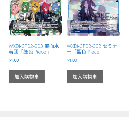
WXDi-CP02-003 覆面水
WXDi-CP02-002 セミナ
着団「綠色 Piece 」
ー「藍色 Piece 」
$
1.00
$
1.00
加入購物車
加入購物車