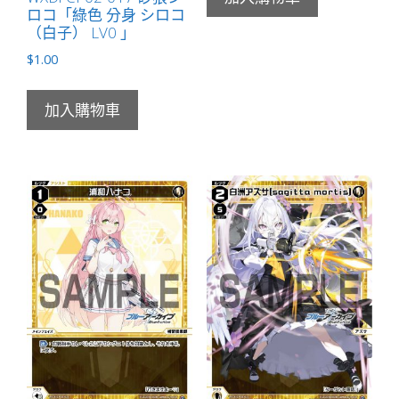
ロコ「綠色 分身 シロコ
（白子） LV0 」
$
1.00
加入購物車