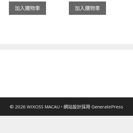
加入購物車
加入購物車
© 2026 WIXOSS MACAU
• 網站設計採用
GeneratePress