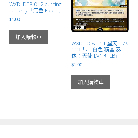
WXDi-D08-012 burning
curiosity「無色 Piece 」
$
1.00
加入購物車
WXDi-D08-014 聖天 ハ
ニエル「白色 精靈 奏
像：天使 LV1 有LB」
$
1.00
加入購物車