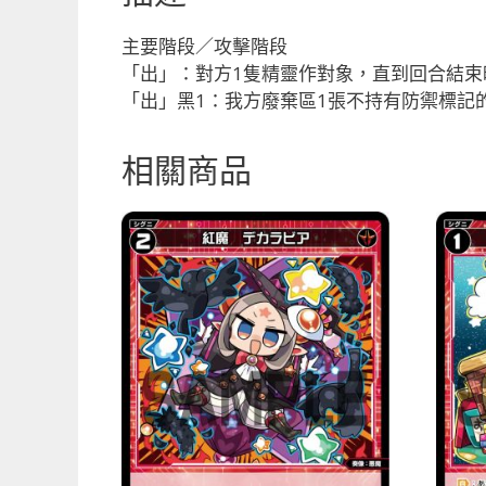
主要階段／攻擊階段
「出」：對方1隻精靈作對象，直到回合結束時
「出」黑1：我方廢棄區1張不持有防禦標記
相關商品