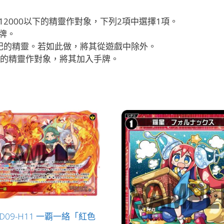
2000以下的精靈作對象，下列2項中選擇1項。
牌。
記的精靈。若如此做，將其從遊戲中除外。
記的精靈作對象，將其加入手牌。
i-D09-H11 一覇一絡「紅色