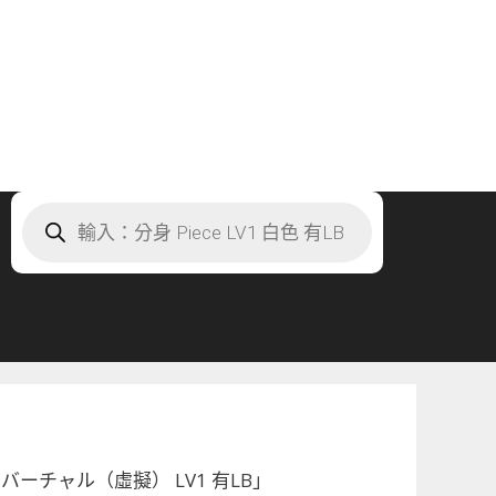
Products
search
：バーチャル（虛擬） LV1 有LB」