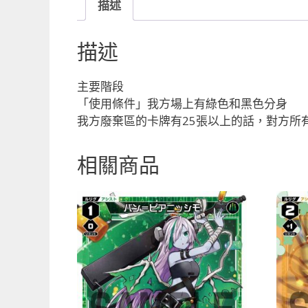
描述
描述
主要階段
「使用條件」我方場上有綠色和黑色分身
我方廢棄區的卡牌有25張以上的話，對方所
相關商品