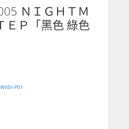
1-005 ＮＩＧＨＴＭ
ＴＥＰ「黑色 綠色
:
WXDi-P01