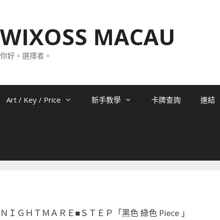
WIXOSS MACAU
你好。選擇者。
Art / Key / Price
新手教學
卡牌查詢
連結
005 ＮＩＧＨＴＭＡＲＥ■ＳＴＥＰ「黑色 綠色 Piece 」