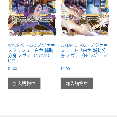
WXDi-P01-022 ノヴァ＝
WXDi-P01-021 ノヴァ＝
スラッシュ「白色 輔助
ミュート「白色 輔助分
分身 ノヴァ（NOVA）
身 ノヴァ（NOVA） LV1
LV2 」
」
$
1.00
$
1.00
加入購物車
加入購物車