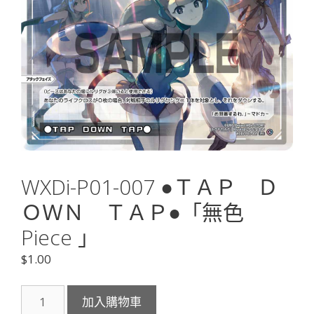
WXDi-P01-007 ●ＴＡＰ Ｄ
ＯＷＮ ＴＡＰ●「無色
Piece 」
$
1.00
WXDi-
加入購物車
P01-