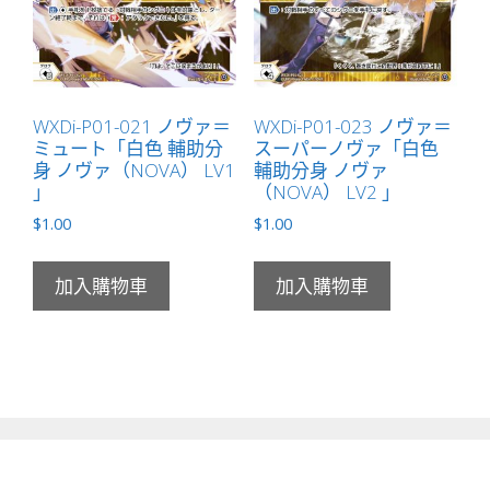
WXDi-P01-021 ノヴァ＝
WXDi-P01-023 ノヴァ＝
ミュート「白色 輔助分
スーパーノヴァ「白色
身 ノヴァ（NOVA） LV1
輔助分身 ノヴァ
」
（NOVA） LV2 」
$
1.00
$
1.00
加入購物車
加入購物車