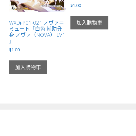
$
1.00
WXDi-P01-021 ノヴァ＝
加入購物車
ミュート「白色 輔助分
身 ノヴァ（NOVA） LV1
」
$
1.00
加入購物車