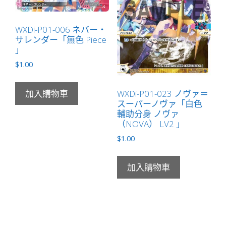
WXDi-P01-006 ネバー・
サレンダー「無色 Piece
」
$
1.00
WXDi-P01-023 ノヴァ＝
加入購物車
スーパーノヴァ「白色
輔助分身 ノヴァ
（NOVA） LV2 」
$
1.00
加入購物車