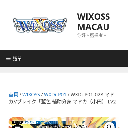
跳
至
WIXOSS
主
MACAU
要
內
你好。選擇者。
容
選單
首頁
/
WIXOSS
/
WXDi-P01
/ WXDi-P01-028 マド
カ//ブレイク「藍色 輔助分身 マドカ（小円） LV2
」