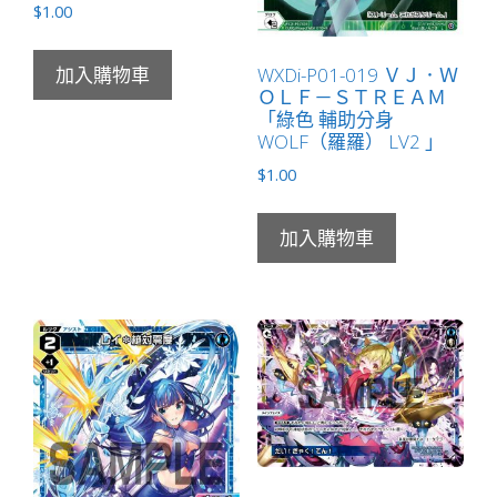
$
1.00
WXDi-P01-019 ＶＪ．Ｗ
加入購物車
ＯＬＦ－ＳＴＲＥＡＭ
「綠色 輔助分身
WOLF（羅羅） LV2 」
$
1.00
加入購物車