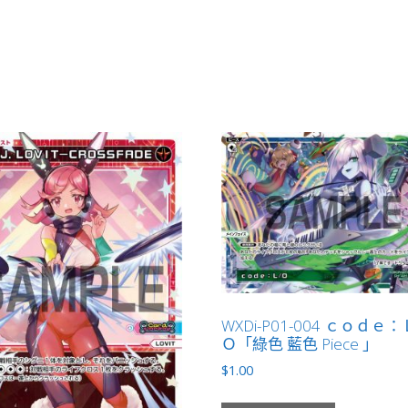
WXDi-P01-004 ｃｏｄｅ
Ｏ「綠色 藍色 Piece 」
$
1.00