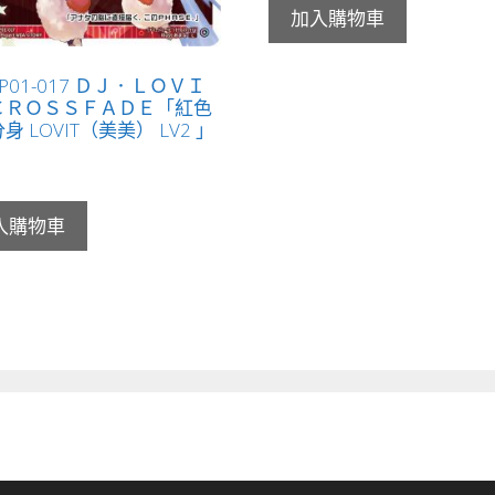
加入購物車
-P01-017 ＤＪ．ＬＯＶＩ
ＣＲＯＳＳＦＡＤＥ「紅色
身 LOVIT（美美） LV2 」
入購物車