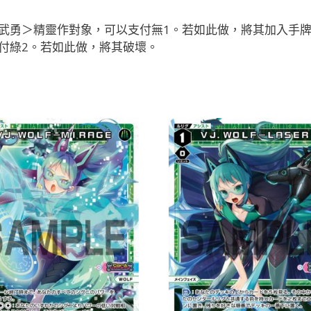
武勇＞精靈作對象，可以支付無1。若如此做，將其加入手
付綠2。若如此做，將其破壞。