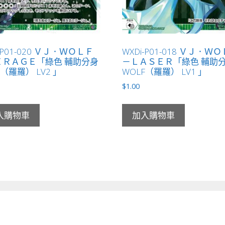
-P01-020 ＶＪ．ＷＯＬＦ
WXDi-P01-018 ＶＪ．Ｗ
ＩＲＡＧＥ「綠色 輔助分身
－ＬＡＳＥＲ「綠色 輔助
F（羅羅） LV2 」
WOLF（羅羅） LV1 」
$
1.00
入購物車
加入購物車