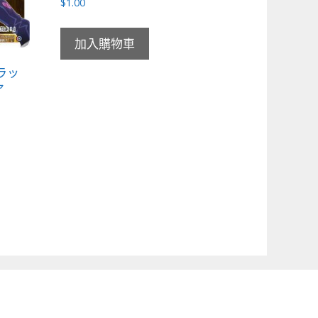
$
1.00
加入購物車
スラッ
ァ