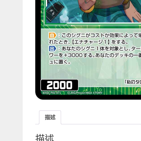
描述
描述