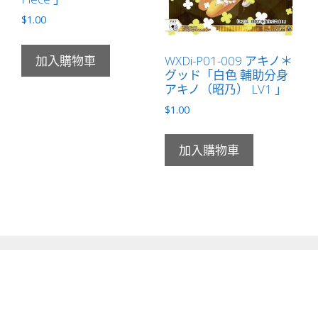
$
1.00
WXDi-P01-009 アキノ＊
加入購物車
グッド「白色 輔助分身
アキノ（昭乃） LV1 」
$
1.00
加入購物車