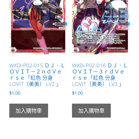
WXDi-P02-015 ＤＪ．Ｌ
WXDi-P02-016 ＤＪ．Ｌ
ＯＶＩＴ－２ｎｄＶｅ
ＯＶＩＴ－３ｒｄＶｅ
ｒｓｅ「紅色 分身
ｒｓｅ「紅色 分身
LOVIT（美美） LV2 」
LOVIT（美美） LV3 」
$
1.00
$
1.00
加入購物車
加入購物車