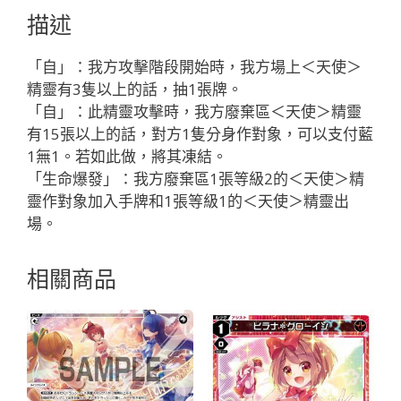
ビ
描述
エ
「藍
「自」：我方攻擊階段開始時，我方場上＜天使＞
色
精靈有3隻以上的話，抽1張牌。
精
「自」：此精靈攻擊時，我方廢棄區＜天使＞精靈
靈
有15張以上的話，對方1隻分身作對象，可以支付藍
SR
1無1。若如此做，將其凍結。
奏
「生命爆發」：我方廢棄區1張等級2的＜天使＞精
像：
靈作對象加入手牌和1張等級1的＜天使＞精靈出
天
場。
使
LV3
相關商品
有
LB」
數
量