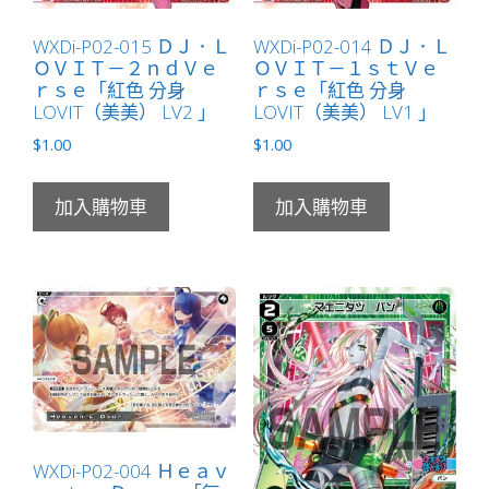
WXDi-P02-015 ＤＪ．Ｌ
WXDi-P02-014 ＤＪ．Ｌ
ＯＶＩＴ－２ｎｄＶｅ
ＯＶＩＴ－１ｓｔＶｅ
ｒｓｅ「紅色 分身
ｒｓｅ「紅色 分身
LOVIT（美美） LV2 」
LOVIT（美美） LV1 」
$
1.00
$
1.00
加入購物車
加入購物車
WXDi-P02-004 Ｈｅａｖ