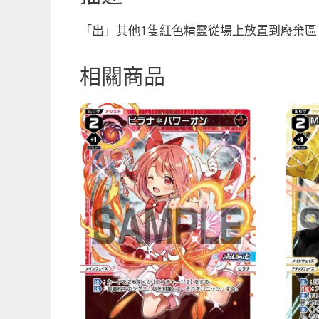
「出」其他1隻紅色精靈從場上放置到廢棄區
相關商品