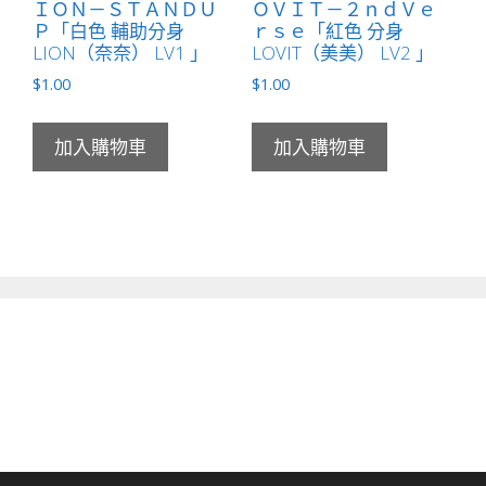
ＩＯＮ－ＳＴＡＮＤＵ
ＯＶＩＴ－２ｎｄＶｅ
Ｐ「白色 輔助分身
ｒｓｅ「紅色 分身
LION（奈奈） LV1 」
LOVIT（美美） LV2 」
$
1.00
$
1.00
加入購物車
加入購物車