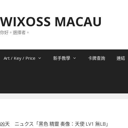
WIXOSS MACAU
你好。選擇者。
Art / Key / Price
新手教學
卡牌查詢
連結
-081 凶天 ニュクス「黑色 精靈 奏像：天使 LV1 無LB」