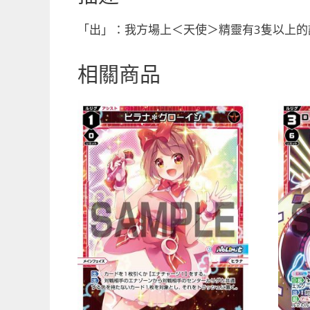
「出」：我方場上＜天使＞精靈有3隻以上的話
相關商品