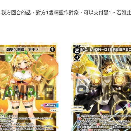
我方回合的話，對方1隻精靈作對象，可以支付黑1。若如此做