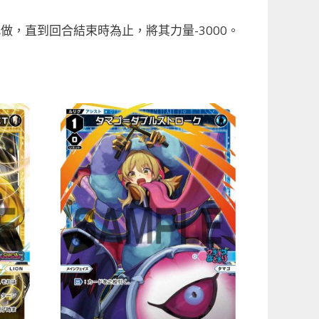
，直到回合結束時為止，將其力量-3000。