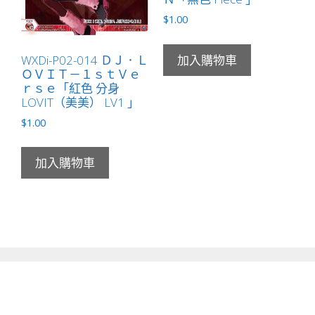
$
1.00
WXDi-P02-014 ＤＪ．Ｌ
加入購物車
ＯＶＩＴ－１ｓｔＶｅ
ｒｓｅ「紅色 分身
LOVIT（美美） LV1 」
$
1.00
加入購物車