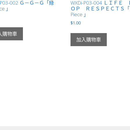
-P03-002 Ｇ－Ｇ－Ｇ「綠
WXDi-P03-004 ＬＩＦＥ
ce 」
ＯＰ ＲＥＳＰＥＣＴＳ「
Piece 」
$
1.00
入購物車
加入購物車