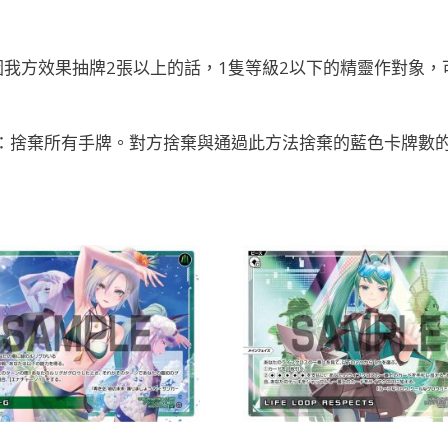
我方效果抽牌2張以上的話，1隻等級2以下的精靈作對象，
分身：捨棄所有手牌。對方捨棄與通過此方法捨棄的藍色卡牌數