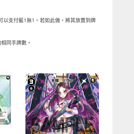
可以支付藍1無1。若如此做，將其放置到牌
的相同手牌數。