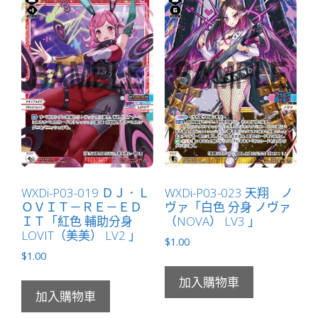
WXDi-P03-019 ＤＪ．Ｌ
WXDi-P03-023 天翔 ノ
ＯＶＩＴ－ＲＥ－ＥＤ
ヴァ「白色 分身 ノヴァ
ＩＴ「紅色 輔助分身
（NOVA） LV3 」
LOVIT（美美） LV2 」
$
1.00
$
1.00
加入購物車
加入購物車