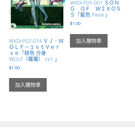
WXDi-P03-001 ＳＯＮ
Ｇ ＯＦ ＷＩＸＯＳ
Ｓ「藍色 Piece 」
$
1.00
WXDi-P03-014 ＶＪ．Ｗ
加入購物車
ＯＬＦ－１ｓｔＶｅｒ
ｓｅ「綠色 分身
WOLF（羅羅） LV1 」
$
1.00
加入購物車