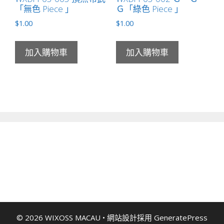
「無色 Piece 」
Ｇ「綠色 Piece 」
$
1.00
$
1.00
加入購物車
加入購物車
© 2026 WIXOSS MACAU
• 網站設計採用
GeneratePress