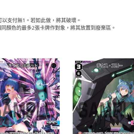
量
可以支付無1。若如此做，將其破壞。
相同顏色的最多2張卡牌作對象，將其放置到廢棄區。