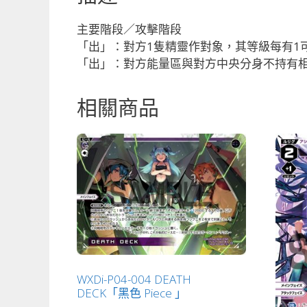
主要階段／攻擊階段
「出」：對方1隻精靈作對象，其等級每有1
「出」：對方能量區與對方中央分身不持有
相關商品
WXDi-P04-004 DEATH
DECK「黑色 Piece 」